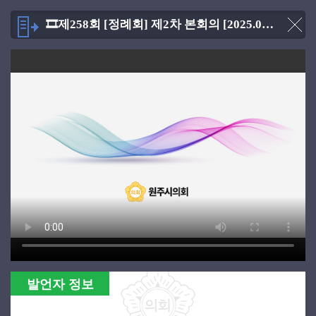
🎞제258회 [정례회] 제2차 본회의 [2025.06.20]
발언자 정보